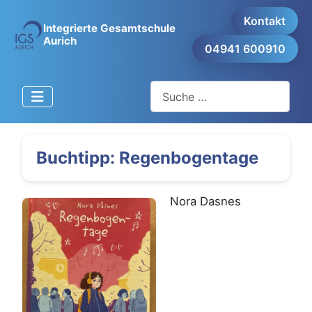
Kontakt
Integrierte Gesamtschule
Aurich
04941 600910
Suchen
Buchtipp: Regenbogentage
Nora Dasnes