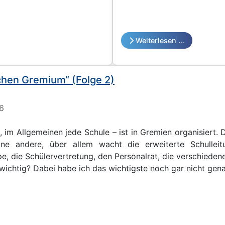
Weiterlesen …
schen Gremium“ (Folge 2)
16
 im Allgemeinen jede Schule – ist in Gremien organisiert.
eine andere, über allem wacht die erweiterte Schulle
pe, die Schülervertretung, den Personalrat, die verschied
r wichtig? Dabei habe ich das wichtigste noch gar nicht gena