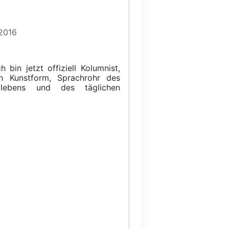
 2016
 bin jetzt offiziell Kolumnist,
en Kunstform, Sprachrohr des
allebens und des täglichen