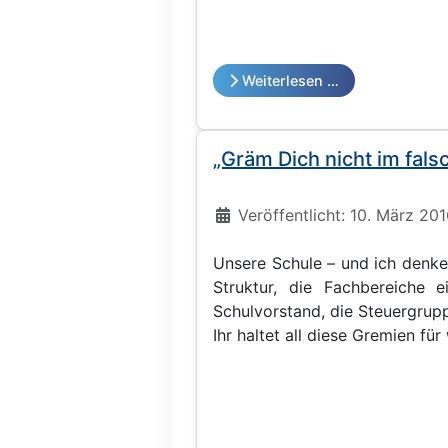
Weiterlesen …
„Gräm Dich nicht im fal
Details
Veröffentlicht: 10. März 20
Unsere Schule – und ich denke,
Struktur, die Fachbereiche 
Schulvorstand, die Steuergrup
Ihr haltet all diese Gremien fü