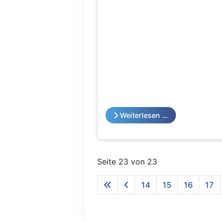
Weiterlesen …
Seite 23 von 23
14
15
16
17