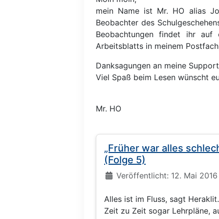
mein Name ist Mr. HO alias Jo
Beobachter des Schulgeschehens
Beobachtungen findet ihr auf
Arbeitsblatts in meinem Postfach)
Danksagungen an meine Supporte
Viel Spaß beim Lesen wünscht e
Mr. HO
„Früher war alles schlec
(Folge 5)
Details
Veröffentlicht: 12. Mai 2016
Alles ist im Fluss, sagt Heraklit
Zeit zu Zeit sogar Lehrpläne, 