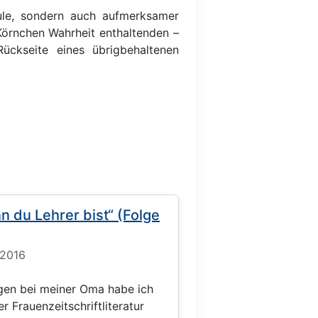
ule, sondern auch aufmerksamer
örnchen Wahrheit enthaltenden –
ckseite eines übrigbehaltenen
n du Lehrer bist“ (Folge
 2016
gen bei meiner Oma habe ich
r Frauenzeitschriftliteratur