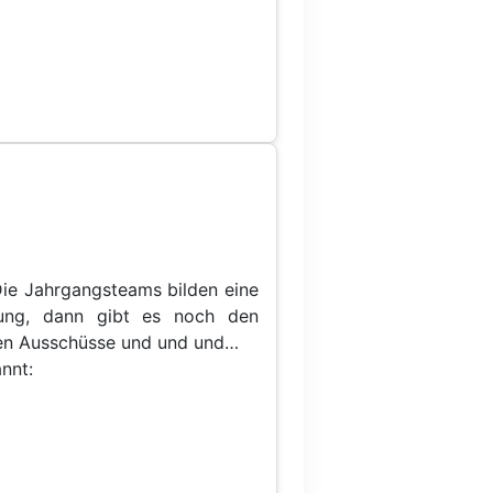
 Die Jahrgangsteams bilden eine
itung, dann gibt es noch den
enen Ausschüsse und und und…
nnt: