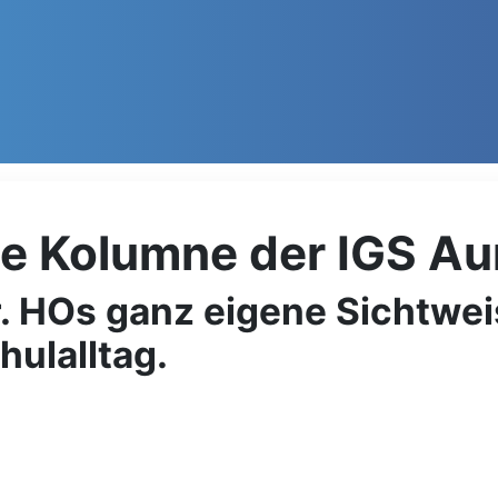
ie Kolumne der IGS Au
. HOs ganz eigene Sichtwei
hulalltag.