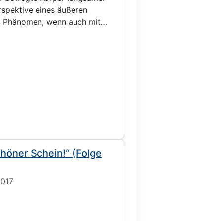
erspektive eines äußeren
es Phänomen, wenn auch mit
höner Schein!“ (Folge
2017