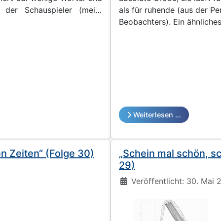
 der Schauspieler (meist
als für ruhende (aus der P
Beobachters). Ein ähnlich
völlig
Weiterlesen …
en Zeiten“ (Folge 30)
„Schein mal schön, sc
29)
Details
Veröffentlicht: 30. Mai 