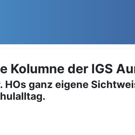
ie Kolumne der IGS Au
. HOs ganz eigene Sichtwei
hulalltag.