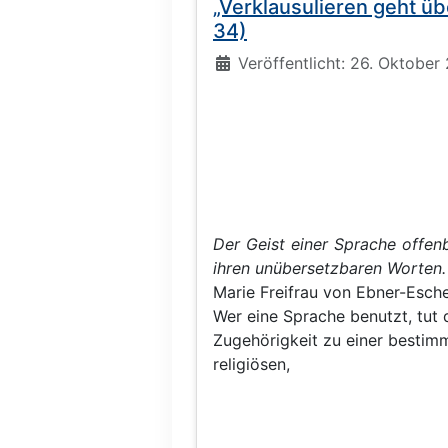
„Verklausulieren geht üb
34)
Details
Veröffentlicht: 26. Oktober
Der Geist einer Sprache offenb
ihren unübersetzbaren Worten.
Marie Freifrau von Ebner-Esc
Wer eine Sprache benutzt, tut 
Zugehörigkeit zu einer bestimm
religiösen,