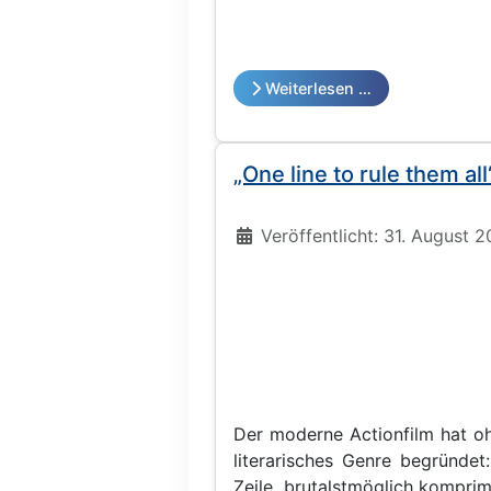
Weiterlesen …
„One line to rule them all
Details
Veröffentlicht: 31. August 2
Der moderne Actionfilm hat o
literarisches Genre begründet:
Zeile, brutalstmöglich kompri