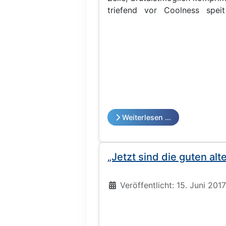
triefend vor Coolness speit
männlich, mittleren
Weiterlesen …
„Jetzt sind die guten alt
Details
Veröffentlicht: 15. Juni 2017