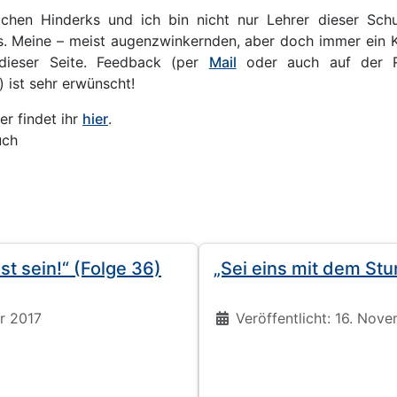
chen Hinderks und ich bin nicht nur Lehrer dieser Sch
. Meine – meist augenzwinkernden, aber doch immer ein K
 dieser Seite. Feedback (per
Mail
oder auch auf der Rü
 ist sehr erwünscht!
r findet ihr
hier
.
uch
st sein!“ (Folge 36)
„Sei eins mit dem Stu
Details
er 2017
Veröffentlicht: 16. Nov