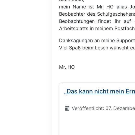
mein Name ist Mr. HO alias Jo
Beobachter des Schulgeschehens
Beobachtungen findet ihr auf
Arbeitsblatts in meinem Postfach)
Danksagungen an meine Supporte
Viel Spaß beim Lesen wünscht e
Mr. HO
„Das kann nicht mein Ern
Details
Veröffentlicht: 07. Dezemb