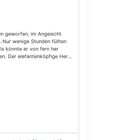
ben geworfen, im Angesicht
. Nur wenige Stunden füllten
ls könnte er von fern her
n. Der elefantenköpfige Herr
en Plan nicht als Geschenk,