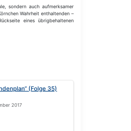
ule, sondern auch aufmerksamer
örnchen Wahrheit enthaltenden –
ckseite eines übrigbehaltenen
ndenplan“ (Folge 35)
ember 2017