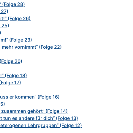
“ (Folge 28)
 27)
t!“ (Folge 26)
 25)
)
!“ (Folge 23)
s mehr vornimmt“ (Folge 22)
 (Folge 20)
“ (Folge 18)
(Folge 17)
uss er kommen“ (Folge 16)
15)
 zusammen gehört“ (Folge 14)
 tun es andere für dich“ (Folge 13)
eterogenen Lehrgruppen“ (Folge 12)