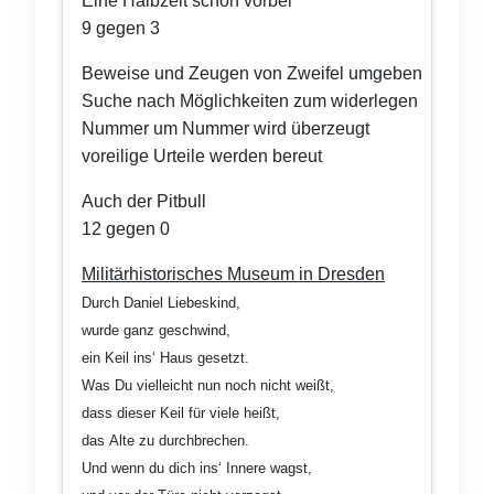
Eine Halbzeit schon vorbei
9 gegen 3
Beweise und Zeugen von Zweifel umgeben
Suche nach Möglichkeiten zum widerlegen
Nummer um Nummer wird überzeugt
voreilige Urteile werden bereut
Auch der Pitbull
12 gegen 0
Militärhistorisches Museum in Dresden
Durch Daniel Liebeskind,
wurde ganz geschwind,
ein Keil ins‘ Haus gesetzt.
Was Du vielleicht nun noch nicht weißt,
dass dieser Keil für viele heißt,
das Alte zu durchbrechen.
Und wenn du dich ins‘ Innere wagst,