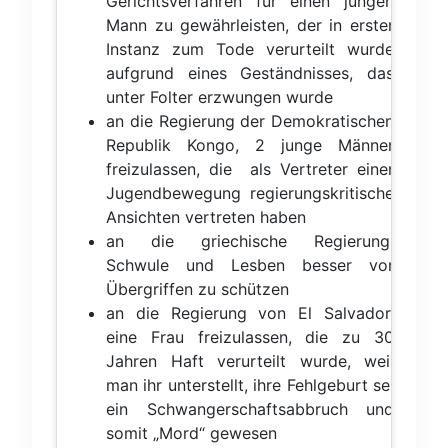
Gerichtsverfahren für einen jungen
Mann zu gewährleisten, der in erster
Instanz zum Tode verurteilt wurde
aufgrund eines Geständnisses, das
unter Folter erzwungen wurde
an die Regierung der Demokratischen
Republik Kongo, 2 junge Männer
freizulassen, die als Vertreter einer
Jugendbewegung regierungskritische
Ansichten vertreten haben
an die griechische Regierung,
Schwule und Lesben besser vor
Übergriffen zu schützen
an die Regierung von El Salvador,
eine Frau freizulassen, die zu 30
Jahren Haft verurteilt wurde, weil
man ihr unterstellt, ihre Fehlgeburt sei
ein Schwangerschaftsabbruch und
somit „Mord“ gewesen