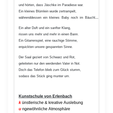
und hörten, dass Jäschke im Paradiese war.
Ein kleines Blümlein wurde zertrampelt,
währenddessen ein kleines Baby noch im Bäuchlein
strampelt.
Ein alter Duft und ein sanfter Klang,
rissen uns mehr und mehr in einen Bann.
Ein Gitarrenspiel, eine rauchige Stimme,
erquickten unsere gespannten Sinne.
Der Saal geziert von Schwarz und Rot,
geleiteten nur den werdenden Vater in Not.
Doch das Telefon blieb zum Glück stumm,
sodass das Stück ging munter um.
Kunstschule von Erlenbach
k
ünstlerische & kreative Auslebung
u
ngewöhnliche Atmosphäre