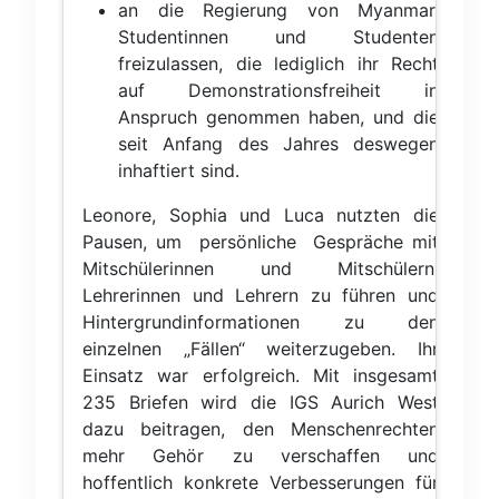
an die Regierung von Myanmar,
Studentinnen und Studenten
freizulassen, die lediglich ihr Recht
auf Demonstrationsfreiheit in
Anspruch genommen haben, und die
seit Anfang des Jahres deswegen
inhaftiert sind.
Leonore, Sophia und Luca nutzten die
Pausen, um persönliche Gespräche mit
Mitschülerinnen und Mitschülern,
Lehrerinnen und Lehrern zu führen und
Hintergrundinformationen zu den
einzelnen „Fällen“ weiterzugeben. Ihr
Einsatz war erfolgreich. Mit insgesamt
235 Briefen wird die IGS Aurich West
dazu beitragen, den Menschenrechten
mehr Gehör zu verschaffen und
hoffentlich konkrete Verbesserungen für