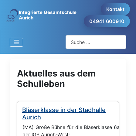
ch-
Kontakt
lkurse
Integrierte Gesamtschule
Aurich
04941 600910
Suchen
Aktuelles aus dem
Schulleben
Bläserklasse in der Stadhalle
Aurich
(MA) Große Bühne für die Bläserklasse 6a
der IGS Aurich-West: