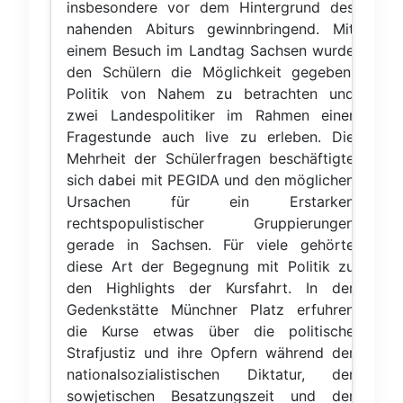
insbesondere vor dem Hintergrund des
nahenden Abiturs gewinnbringend. Mit
einem Besuch im Landtag Sachsen wurde
den Schülern die Möglichkeit gegeben,
Politik von Nahem zu betrachten und
zwei Landespolitiker im Rahmen einer
Fragestunde auch live zu erleben. Die
Mehrheit der Schülerfragen beschäftigte
sich dabei mit PEGIDA und den möglichen
Ursachen für ein Erstarken
rechtspopulistischer Gruppierungen
gerade in Sachsen. Für viele gehörte
diese Art der Begegnung mit Politik zu
den Highlights der Kursfahrt. In der
Gedenkstätte Münchner Platz erfuhren
die Kurse etwas über die politische
Strafjustiz und ihre Opfern während der
nationalsozialistischen Diktatur, der
sowjetischen Besatzungszeit und der