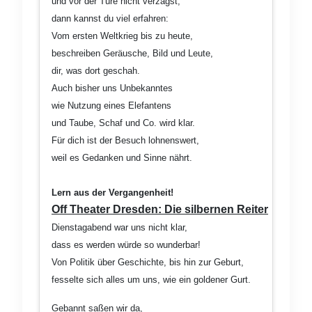
und vor der Türe nicht verzagst,
dann kannst du viel erfahren:
Vom ersten Weltkrieg bis zu heute,
beschreiben Geräusche, Bild und Leute,
dir, was dort geschah.
Auch bisher uns Unbekanntes
wie Nutzung eines Elefantens
und Taube, Schaf und Co. wird klar.
Für dich ist der Besuch lohnenswert,
weil es Gedanken und Sinne nährt.
Lern aus der Vergangenheit!
Off Theater Dresden: Die silbernen Reiter
Dienstagabend war uns nicht klar,
dass es werden würde so wunderbar!
Von Politik über Geschichte, bis hin zur Geburt,
fesselte sich alles um uns, wie ein goldener Gurt.
Gebannt saßen wir da,