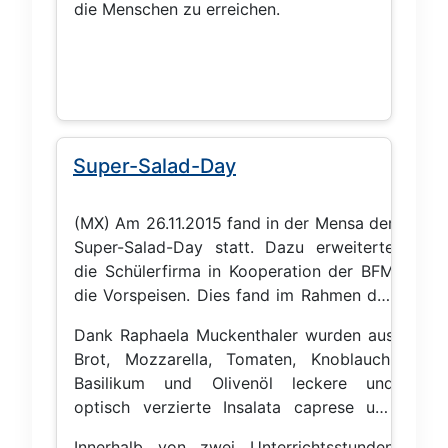
die Menschen zu erreichen.
Super-Salad-Day
(MX) Am 26.11.2015 fand in der Mensa der
Super-Salad-Day statt. Dazu erweiterte
die Schülerfirma in Kooperation der BFM
die Vorspeisen. Dies fand im Rahmen des
„Schule auf Esskurs“-Projektes statt.
Dank Raphaela Muckenthaler wurden aus
Brot, Mozzarella, Tomaten, Knoblauch,
Basilikum und Olivenöl leckere und
optisch verzierte Insalata caprese und
Bruscetta. Außerdem ist durch Julia Max
Innerhalb von zwei Unterrichtsstunden