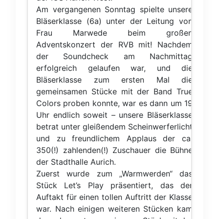
Am vergangenen Sonntag spielte unsere
Bläserklasse (6a) unter der Leitung von
Frau Marwede beim großen
Adventskonzert der RVB mit! Nachdem
der Soundcheck am Nachmittag
erfolgreich gelaufen war, und die
Bläserklasse zum ersten Mal die
gemeinsamen Stücke mit der Band True
Colors proben konnte, war es dann um 19
Uhr endlich soweit – unsere Bläserklasse
betrat unter gleißendem Scheinwerferlicht
und zu freundlichem Applaus der ca.
350(!) zahlenden(!) Zuschauer die Bühne
der Stadthalle Aurich.
Zuerst wurde zum „Warmwerden“ das
Stück Let’s Play präsentiert, das der
Auftakt für einen tollen Auftritt der Klasse
war. Nach einigen weiteren Stücken kam