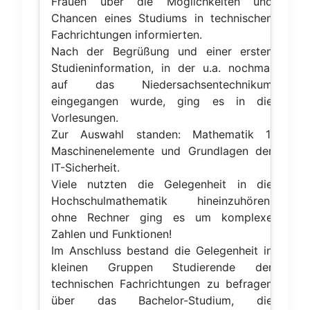
Frauen über die Möglichkeiten und
Chancen eines Studiums in technischen
Fachrichtungen informierten.
Nach der Begrüßung und einer ersten
Studieninformation, in der u.a. nochmal
auf das Niedersachsentechnikum
eingegangen wurde, ging es in die
Vorlesungen.
Zur Auswahl standen: Mathematik 1,
Maschinenelemente und Grundlagen der
IT-Sicherheit.
Viele nutzten die Gelegenheit in die
Hochschulmathematik hineinzuhören:
ohne Rechner ging es um komplexe
Zahlen und Funktionen!
Im Anschluss bestand die Gelegenheit in
kleinen Gruppen Studierende der
technischen Fachrichtungen zu befragen
über das Bachelor-Studium, die