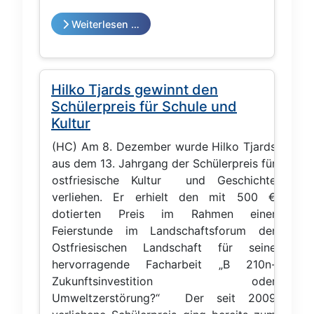
Weiterlesen …
Hilko Tjards gewinnt den
Schülerpreis für Schule und
Kultur
(HC) Am 8. Dezember wurde Hilko Tjards
aus dem 13. Jahrgang der Schülerpreis für
ostfriesische Kultur und Geschichte
verliehen. Er erhielt den mit 500 €
dotierten Preis im Rahmen einer
Feierstunde im Landschaftsforum der
Ostfriesischen Landschaft für seine
hervorragende Facharbeit „B 210n-
Zukunftsinvestition oder
Umweltzerstörung?“ Der seit 2009