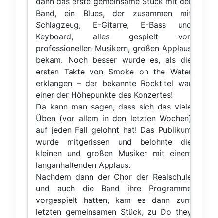
dann das erste gemeinsame Stück mit der
Band, ein Blues, der zusammen mit
Schlagzeug, E-Gitarre, E-Bass und
Keyboard, alles gespielt von
professionellen Musikern, großen Applaus
bekam. Noch besser wurde es, als die
ersten Takte von Smoke on the Water
erklangen – der bekannte Rocktitel war
einer der Höhepunkte des Konzertes!
Da kann man sagen, dass sich das viele
Üben (vor allem in den letzten Wochen)
auf jeden Fall gelohnt hat! Das Publikum
wurde mitgerissen und belohnte die
kleinen und großen Musiker mit einem
langanhaltenden Applaus.
Nachdem dann der Chor der Realschule
und auch die Band ihre Programme
vorgespielt hatten, kam es dann zum
letzten gemeinsamen Stück, zu Do they