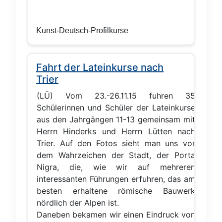
Kunst-Deutsch-Profilkurse
Fahrt der Lateinkurse nach
Trier
(LÜ) Vom 23.-26.11.15 fuhren 35
Schülerinnen und Schüler der Lateinkurse
aus den Jahrgängen 11-13 gemeinsam mit
Herrn Hinderks und Herrn Lütten nach
Trier. Auf den Fotos sieht man uns vor
dem Wahrzeichen der Stadt, der Porta
Nigra, die, wie wir auf mehreren
interessanten Führungen erfuhren, das am
besten erhaltene römische Bauwerk
nördlich der Alpen ist.
Daneben bekamen wir einen Eindruck von