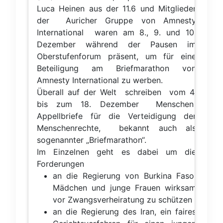
Luca Heinen aus der 11.6 und Mitglieder
der Auricher Gruppe von Amnesty
International waren am 8., 9. und 10.
Dezember während der Pausen im
Oberstufenforum präsent, um für eine
Beteiligung am Briefmarathon von
Amnesty International zu werben.
Überall auf der Welt schreiben vom 4.
bis zum 18. Dezember Menschen
Appellbriefe für die Verteidigung der
Von links 
Menschenrechte, bekannt auch als
Amnesty-
sogenannter „Briefmarathon“.
Im Einzelnen geht es dabei um die
Forderungen
an die Regierung von Burkina Faso,
Mädchen und junge Frauen wirksam
vor Zwangsverheiratung zu schützen
an die Regierung des Iran, ein faires