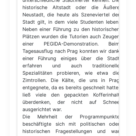
unterschiedliche Stadtviertel kennen: Die
historische Altstadt oder die Äußere
Neustadt, die heute als Szeneviertel der
Stadt gilt, in dem viele Studenten leben.
Neben einer Führung zu den historischen
Plätzen wurden die Tutorien auch Zeugen
einer PEGIDA-Demonstration. Beim
Tagesausflug nach Prag konnten wir dank
einer Führung einiges über die Stadt
erfahren und auch traditionelle
Spezialitäten probieren, wie etwa die
Zimtrollen. Die Kälte, die uns in Prag
entgegnete, da es bereits geschneit hatte,
ließ viele den gepackten Kofferinhalt
überdenken, der nicht auf Schnee
ausgerichtet war.
Die Mehrheit der Programmpunkte
beschäftigte sich mit politischen oder
historischen Fragestellungen und war